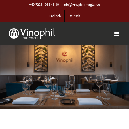
Zum
+49 7225 - 988 48 80
|
info@vinophil-murgtal.de
Inhalt
Englisch
Deutsch
springen