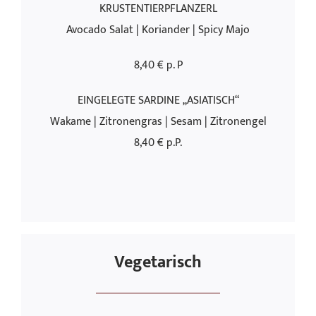
KRUSTENTIERPFLANZERL
Avocado Salat | Koriander | Spicy Majo
8,40 € p. P
EINGELEGTE SARDINE „ASIATISCH“
Wakame | Zitronengras | Sesam | Zitronengel
8,40 € p.P.
Vegetarisch