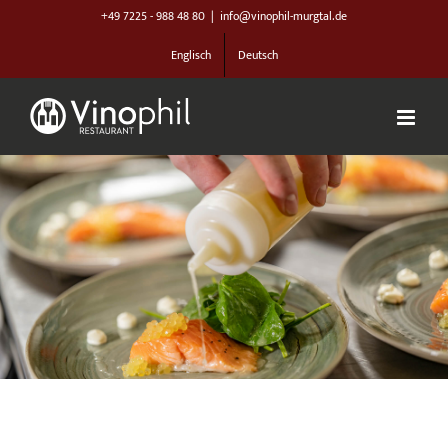
Zum
+49 7225 - 988 48 80
|
info@vinophil-murgtal.de
Inhalt
Englisch
Deutsch
springen