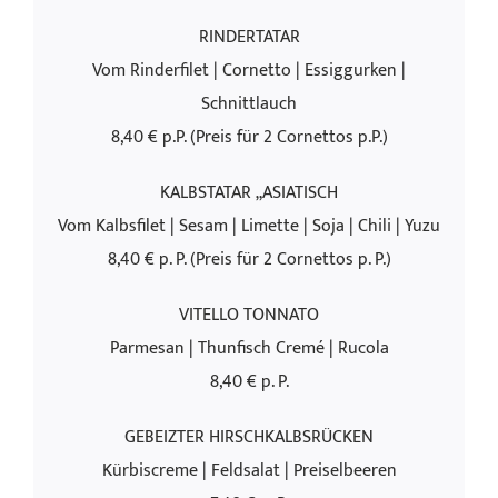
RINDERTATAR
Vom Rinderfilet | Cornetto | Essiggurken |
Schnittlauch
8,40 € p.P. (Preis für 2 Cornettos p.P.)
KALBSTATAR „ASIATISCH
Vom Kalbsfilet | Sesam | Limette | Soja | Chili | Yuzu
8,40 € p. P. (Preis für 2 Cornettos p. P.)
VITELLO TONNATO
Parmesan | Thunfisch Cremé | Rucola
8,40 € p. P.
GEBEIZTER HIRSCHKALBSRÜCKEN
Kürbiscreme | Feldsalat | Preiselbeeren