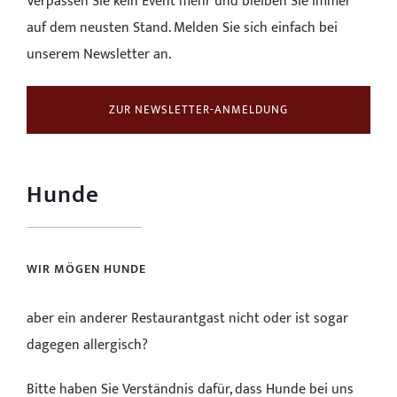
Verpassen Sie kein Event mehr und bleiben Sie immer
auf dem neusten Stand. Melden Sie sich einfach bei
unserem Newsletter an.
ZUR NEWSLETTER-ANMELDUNG
Hunde
WIR MÖGEN HUNDE
aber ein anderer Restaurantgast nicht oder ist sogar
dagegen allergisch?
Bitte haben Sie Verständnis dafür, dass Hunde bei uns