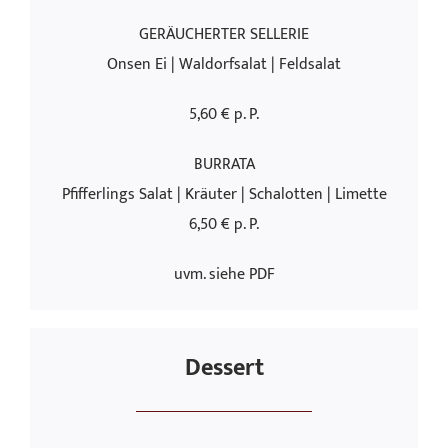
GERÄUCHERTER SELLERIE
Onsen Ei | Waldorfsalat | Feldsalat
5,60 € p. P.
BURRATA
Pfifferlings Salat | Kräuter | Schalotten | Limette
6,50 € p. P.
uvm. siehe PDF
Dessert