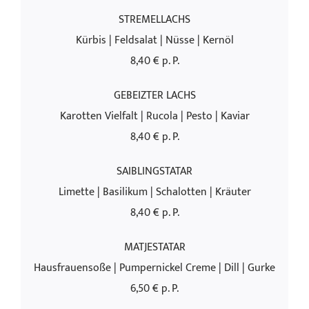
STREMELLACHS
Kürbis | Feldsalat | Nüsse | Kernöl
8,40 € p. P.
GEBEIZTER LACHS
Karotten Vielfalt | Rucola | Pesto | Kaviar
8,40 € p. P.
SAIBLINGSTATAR
Limette | Basilikum | Schalotten | Kräuter
8,40 € p. P.
MATJESTATAR
Hausfrauensoße | Pumpernickel Creme | Dill | Gurke
6,50 € p. P.