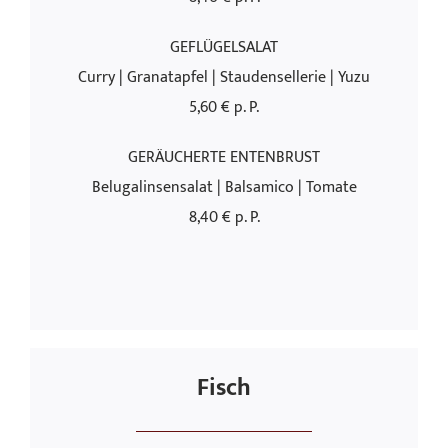
GEFLÜGELSALAT
Curry | Granatapfel | Staudensellerie | Yuzu
5,60 € p. P.
GERÄUCHERTE ENTENBRUST
Belugalinsensalat | Balsamico | Tomate
8,40 € p. P.
Fisch