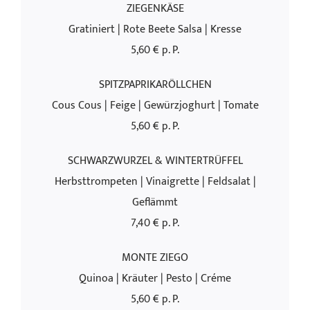
ZIEGENKÄSE
Gratiniert | Rote Beete Salsa | Kresse
5,60 € p. P.
SPITZPAPRIKARÖLLCHEN
Cous Cous | Feige | Gewürzjoghurt | Tomate
5,60 € p. P.
SCHWARZWURZEL & WINTERTRÜFFEL
Herbsttrompeten | Vinaigrette | Feldsalat |
Geflämmt
7,40 € p. P.
MONTE ZIEGO
Quinoa | Kräuter | Pesto | Créme
5,60 € p. P.