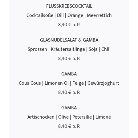
FLUSSKREBSCOCKTAIL
Cocktailsoße | Dill | Orange | Meerrettich
8,40 € p. P.
GLASNUDELSALAT & GAMBA
Sprossen | Kräutersaitlinge | Soja | Chili
8,40 € p. P.
GAMBA
Cous Cous | Limonen Öl | Feige | Gewürzjoghurt
8,40 € p. P.
GAMBA
Artischocken | Olive | Petersilie | Limone
8,40 € p. P.